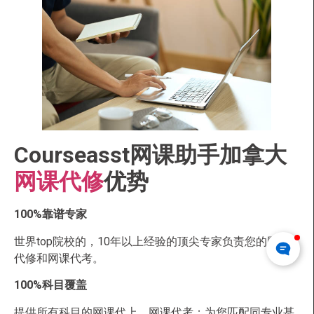
Courseasst网课助手加拿大
网课代修
优势
100%靠谱专家
世界top院校的，10年以上经验的顶尖专家负责您的网课
代修和网课代考。
100%科目
覆盖
提供所有科目的网课代上、网课代考；为您匹配同专业甚