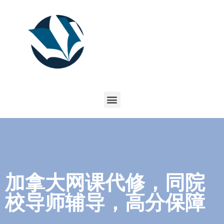
加拿大网课代修，同院
校导师辅导，高分保障