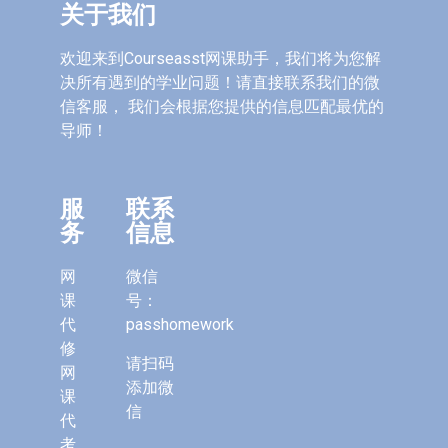
关于我们
欢迎来到Courseasst网课助手，我们将为您解
决所有遇到的学业问题！请直接联系我们的微
信客服， 我们会根据您提供的信息匹配最优的
导师！
服
联系
务
信息
网
微信
课
号：
代
passhomework
修
请扫码
网
添加微
课
信
代
考