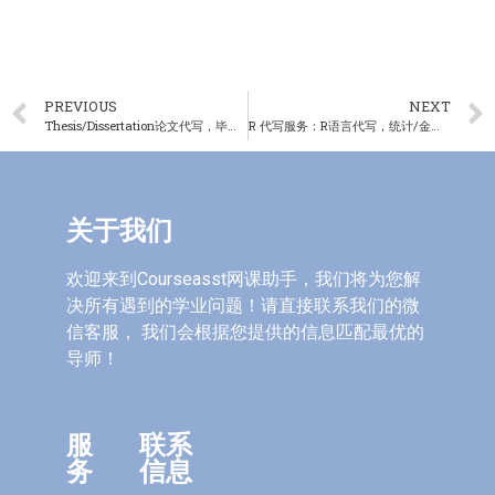
PREVIOUS
NEXT
Thesis/Dissertation论文代写，毕业论文代写，专业学术定制
R 代写服务：R语言代写，统计/金融代写，全天候客服支持
关于我们
欢迎来到Courseasst网课助手，我们将为您解
决所有遇到的学业问题！请直接联系我们的微
信客服， 我们会根据您提供的信息匹配最优的
导师！
服
联系
务
信息