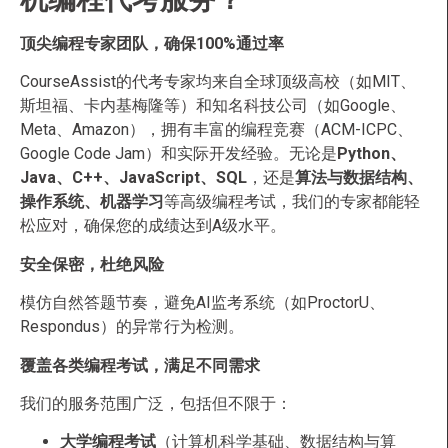
顶尖编程专家团队，确保100%通过率
CourseAssist的代考专家均来自全球顶级高校（如MIT、
斯坦福、卡内基梅隆等）和知名科技公司（如Google、
Meta、Amazon），拥有丰富的编程竞赛（ACM-ICPC、
Google Code Jam）和实际开发经验。无论是
Python、
Java、C++、JavaScript、SQL
，还是
算法与数据结构、
操作系统、机器学习
等高级编程考试，我们的专家都能轻
松应对，确保您的成绩达到A级水平。
安全保密，杜绝风险
模仿自然答题节奏，避免AI监考系统（如ProctorU、
Respondus）的异常行为检测。
覆盖各类编程考试，满足不同需求
我们的服务范围广泛，包括但不限于：
大学编程考试
（计算机科学基础、数据结构与算