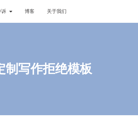
申诉
博客
关于我们
代写，定制写作拒绝模板