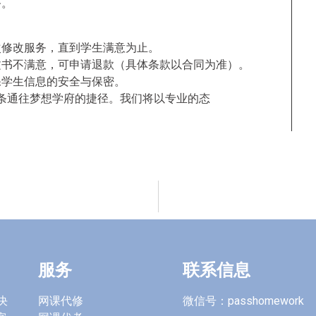
务。
次修改服务，直到学生满意为止。
文书不满意，可申请退款（具体条款以合同为准）。
保学生信息的安全与保密。
条通往梦想学府的捷径。我们将以专业的态
服务
联系信息
决
网课代修
微信号：passhomework