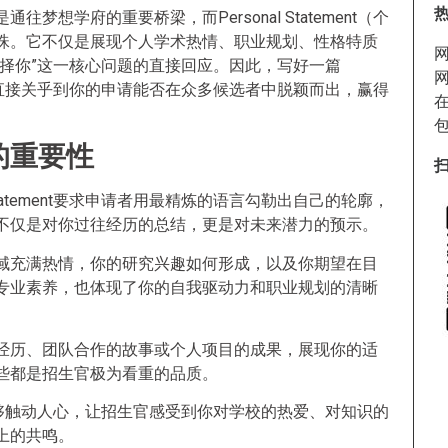
想学府的重要桥梁，而Personal Statement（个
珠。它不仅是展现个人学术热情、职业规划、性格特质
择你”这一核心问题的直接回应。因此，写好一篇
言而喻，它直接关乎到你的申请能否在众多候选者中脱颖而出，赢得
nt的重要性
 Statement要求申请者用最精炼的语言勾勒出自己的轮廓，
不仅是对你过往经历的总结，更是对未来潜力的预示。
域充满热情，你的研究兴趣如何形成，以及你期望在目
专业素养，也体现了你的自我驱动力和职业规划的清晰
经历、团队合作的故事或个人项目的成果，展现你的适
些都是招生官极为看重的品质。
ement能够触动人心，让招生官感受到你对学校的热爱、对知识的
上的共鸣。