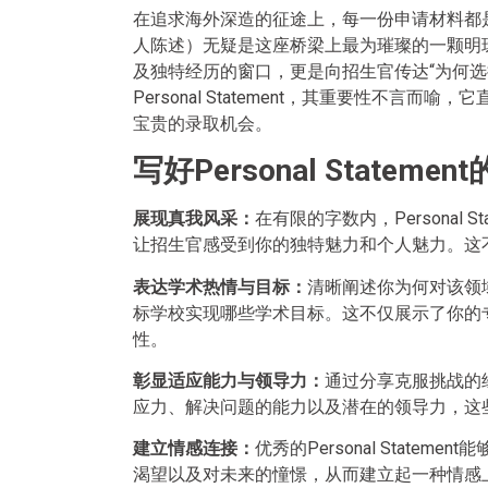
在追求海外深造的征途上，每一份申请材料都是通往梦
人陈述）无疑是这座桥梁上最为璀璨的一颗明
及独特经历的窗口，更是向招生官传达“为何选
Personal Statement，其重要性不
宝贵的录取机会。
写好Personal Stateme
展现真我风采：
在有限的字数内，Personal
让招生官感受到你的独特魅力和个人魅力。这
表达学术热情与目标：
清晰阐述你为何对该领
标学校实现哪些学术目标。这不仅展示了你的
性。
彰显适应能力与领导力：
通过分享克服挑战的
应力、解决问题的能力以及潜在的领导力，这
建立情感连接：
优秀的Personal Stat
渴望以及对未来的憧憬，从而建立起一种情感