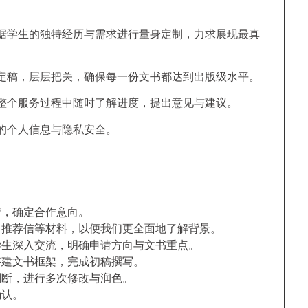
据学生的独特经历与需求进行量身定制，力求展现最真
定稿，层层把关，确保每一份文书都达到出版级水平。
整个服务过程中随时了解进度，提出意见与建议。
的个人信息与隐私安全。
情，确定合作意向。
、推荐信等材料，以便我们更全面地了解背景。
学生深入交流，明确申请方向与文书重点。
搭建文书框架，完成初稿撰写。
判断，进行多次修改与润色。
确认。