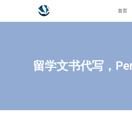
首页
留学文书代写，Pers