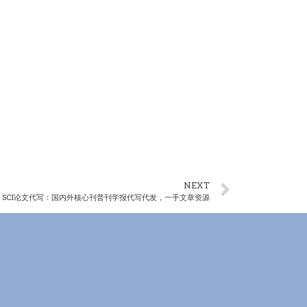
NEXT
SCI论文代写：国内外核心刊普刊学报代写代发，一手文章资源