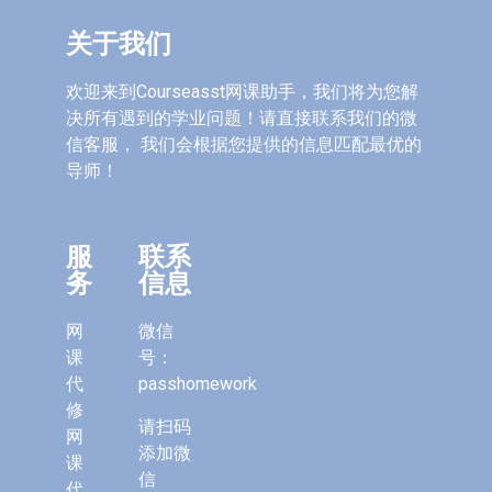
关于我们
欢迎来到Courseasst网课助手，我们将为您解
决所有遇到的学业问题！请直接联系我们的微
信客服， 我们会根据您提供的信息匹配最优的
导师！
服
联系
务
信息
网
微信
课
号：
代
passhomework
修
请扫码
网
添加微
课
信
代