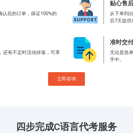
贴心售
认后的订单，保证100%的
从下单到
后7天提供
准时交
惠，还有不定时活动掉落，可享
无论是急
手中。
立即咨询
四步完成C语言代考服务