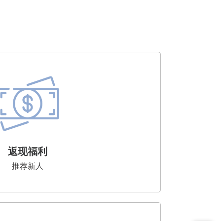
返现福利
推荐新人