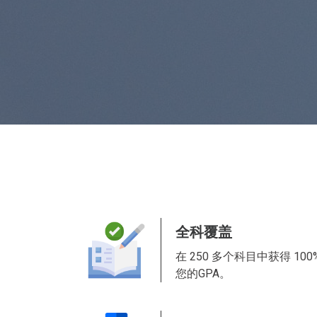
全科覆盖
在 250 多个科目中获得 1
您的GPA。