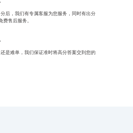
后
出分后，我们有专属客服为您服务，同时有出分
免费售后服务。
付
单还是难单，我们保证准时将高分答案交到您的