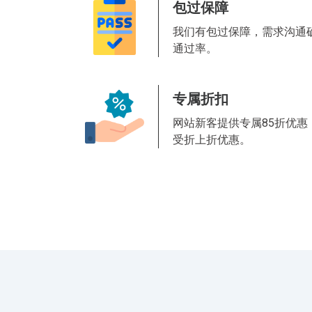
包过保障
我们有包过保障，需求沟通确
通过率。
专属折扣
网站新客提供专属85折优
受折上折优惠。