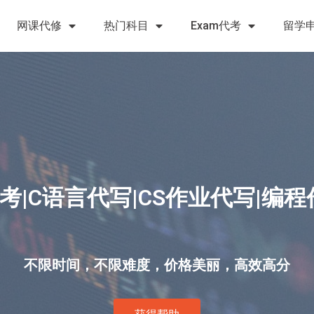
网课代修
热门科目
Exam代考
留学
考|C语言代写|CS作业代写|编
不限时间，不限难度，价格美丽，高效高分