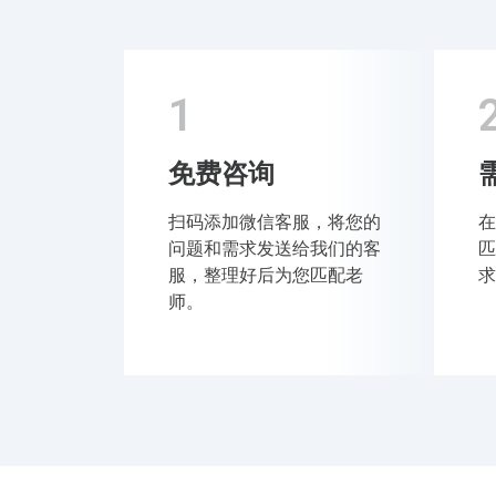
1
免费咨询
扫码添加微信客服，将您的
在
问题和需求发送给我们的客
匹
服，整理好后为您匹配老
求
师。