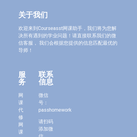
关于我们
欢迎来到Courseasst网课助手，我们将为您解
决所有遇到的学业问题！请直接联系我们的微
信客服， 我们会根据您提供的信息匹配最优的
导师！
服
联系
务
信息
网
微信
课
号：
代
passhomework
修
请扫码
网
添加微
课
信